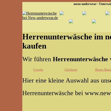
mens underwear - Unterwäs
Herrenunterwäsche im n
kaufen
Wir führen
Herrenunterwäsche
Ceceba
Götzburg
Bruno Bana
Hier eine kleine Auswahl aus un
Herrenunterwäsche bei www.new